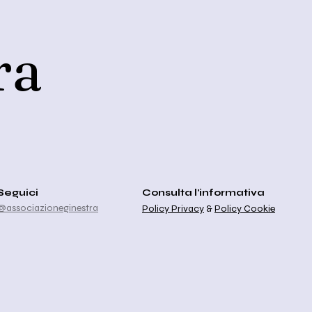
ra
Seguici
Consulta l'informativa
@associazioneginestra
Policy Privacy
&
Policy Cookie