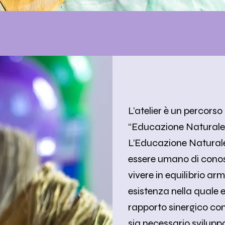
L’atelier è un percors
“Educazione Naturale
L’Educazione Naturale 
essere umano di conos
vivere in equilibrio a
esistenza nella quale e
rapporto sinergico con 
sia necessario svilupp