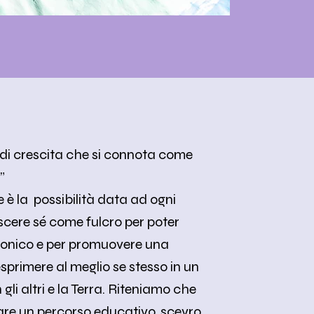
o di crescita che si connota come
”
è la possibilità data ad ogni
cere sé come fulcro per poter
rmonico e per promuovere una
sprimere al meglio se stesso in un
gli altri e la Terra. Riteniamo che
are un percorso educativo, scevro