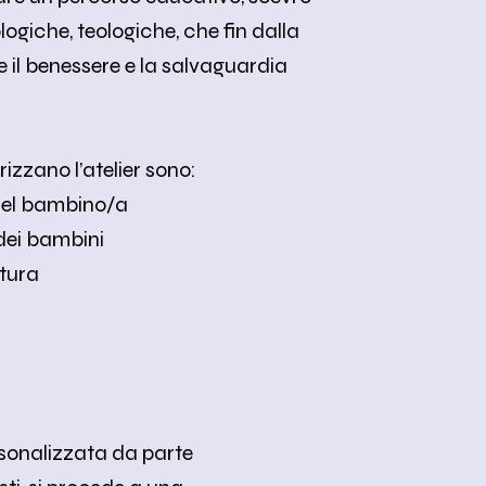
ogiche, teologiche, che fin dalla
 il benessere e la salvaguardia
rizzano l’atelier sono:
 del bambino/a
 dei bambini
atura
rsonalizzata da parte