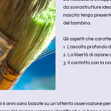
da sovrastrutture ideol
nascita tenga presente
del bambino.
Gli aspetti che caratte
1. L’ascolto profondo
2. La libertà di azione
3. Il contatto con la n
 ai 6 anni sono basate su un'attenta osservazione pe