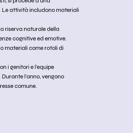
sti, si procede a una
Le attività includono materiali
la riserva naturale della
tenze cognitive ed emotive.
no materiali come rotoli di
 i genitori e l’equipe
i. Durante l’anno, vengono
teresse comune.